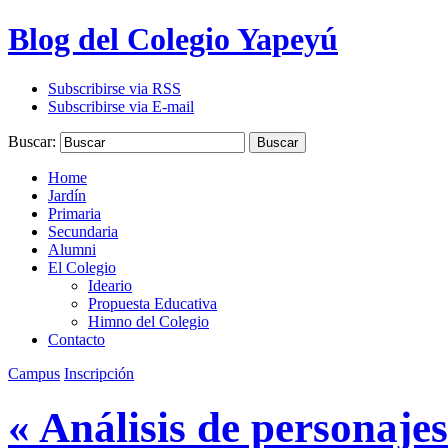
Blog del Colegio Yapeyú
Subscribirse via RSS
Subscribirse via E-mail
Buscar:
Buscar
Home
Jardín
Primaria
Secundaria
Alumni
El Colegio
Ideario
Propuesta Educativa
Himno del Colegio
Contacto
Campus
Inscripción
« Análisis de personajes