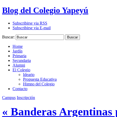
Blog del Colegio Yapeyú
Subscribirse via RSS
Subscribirse via E-mail
Buscar:
Buscar
Home
Jardín
Primaria
Secundaria
Alumni
El Colegio
Ideario
Propuesta Educativa
Himno del Colegio
Contacto
Campus
Inscripción
« Banderas Argentinas p