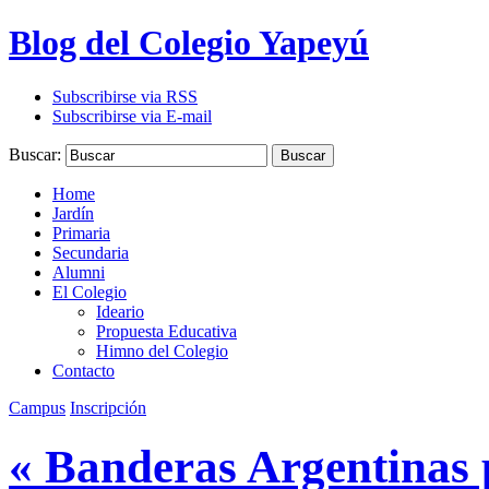
Blog del Colegio Yapeyú
Subscribirse via RSS
Subscribirse via E-mail
Buscar:
Buscar
Home
Jardín
Primaria
Secundaria
Alumni
El Colegio
Ideario
Propuesta Educativa
Himno del Colegio
Contacto
Campus
Inscripción
« Banderas Argentinas p