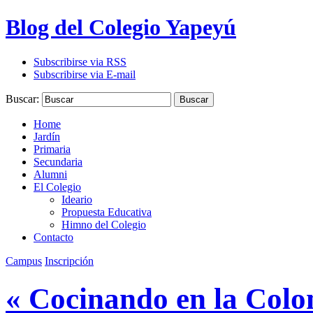
Blog del Colegio Yapeyú
Subscribirse via RSS
Subscribirse via E-mail
Buscar:
Buscar
Home
Jardín
Primaria
Secundaria
Alumni
El Colegio
Ideario
Propuesta Educativa
Himno del Colegio
Contacto
Campus
Inscripción
« Cocinando en la Colo