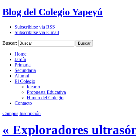
Blog del Colegio Yapeyú
Subscribirse via RSS
Subscribirse via E-mail
Buscar:
Buscar
Home
Jardín
Primaria
Secundaria
Alumni
El Colegio
Ideario
Propuesta Educativa
Himno del Colegio
Contacto
Campus
Inscripción
« Exploradores ultrasó