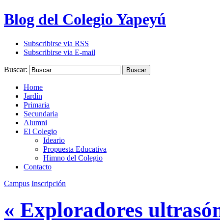
Blog del Colegio Yapeyú
Subscribirse via RSS
Subscribirse via E-mail
Buscar:
Buscar
Home
Jardín
Primaria
Secundaria
Alumni
El Colegio
Ideario
Propuesta Educativa
Himno del Colegio
Contacto
Campus
Inscripción
« Exploradores ultrasó