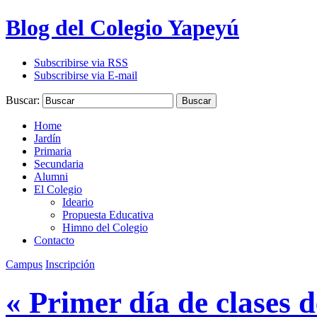
Blog del Colegio Yapeyú
Subscribirse via RSS
Subscribirse via E-mail
Buscar:
Buscar
Home
Jardín
Primaria
Secundaria
Alumni
El Colegio
Ideario
Propuesta Educativa
Himno del Colegio
Contacto
Campus
Inscripción
« Primer día de clases d