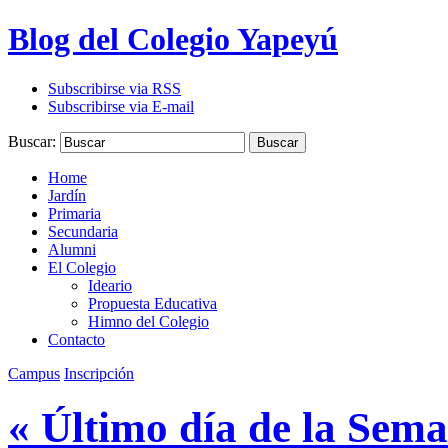
Blog del Colegio Yapeyú
Subscribirse via RSS
Subscribirse via E-mail
Buscar:
Buscar
Home
Jardín
Primaria
Secundaria
Alumni
El Colegio
Ideario
Propuesta Educativa
Himno del Colegio
Contacto
Campus
Inscripción
« Último día de la Sema