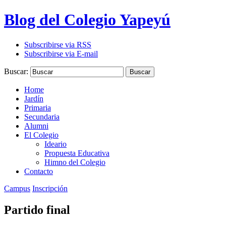
Blog del Colegio Yapeyú
Subscribirse via RSS
Subscribirse via E-mail
Buscar:
Buscar
Home
Jardín
Primaria
Secundaria
Alumni
El Colegio
Ideario
Propuesta Educativa
Himno del Colegio
Contacto
Campus
Inscripción
Partido final