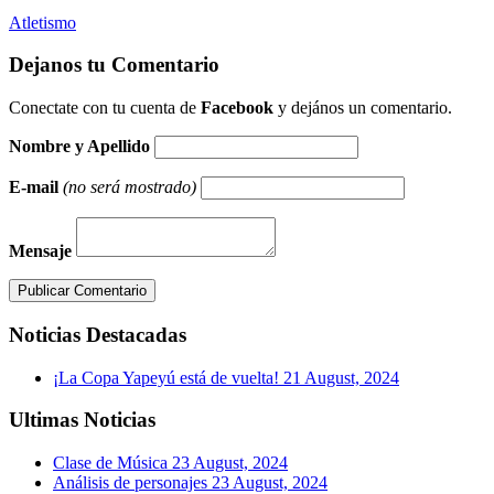
Atletismo
Dejanos tu Comentario
Conectate con tu cuenta de
Facebook
y dejános un comentario.
Nombre y Apellido
E-mail
(no será mostrado)
Mensaje
Publicar Comentario
Noticias Destacadas
¡La Copa Yapeyú está de vuelta!
21 August, 2024
Ultimas Noticias
Clase de Música
23 August, 2024
Análisis de personajes
23 August, 2024