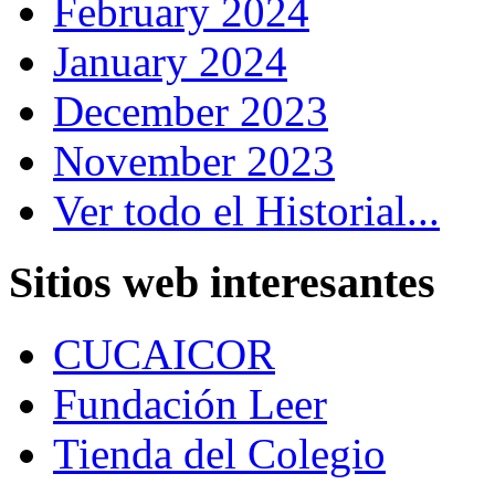
February 2024
January 2024
December 2023
November 2023
Ver todo el Historial...
Sitios web interesantes
CUCAICOR
Fundación Leer
Tienda del Colegio