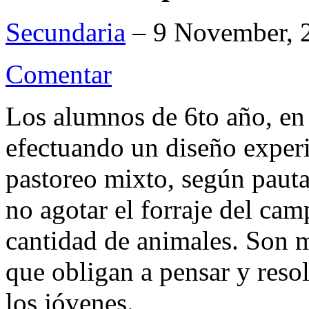
Secundaria
– 9 November, 
Comentar
Los alumnos de 6to año, en 
efectuando un diseño exper
pastoreo mixto, según pautas
no agotar el forraje del ca
cantidad de animales. Son m
que obligan a pensar y reso
los jóvenes.