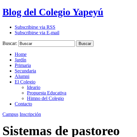
Blog del Colegio Yapeyú
Subscribirse via RSS
Subscribirse via E-mail
Buscar:
Buscar
Home
Jardín
Primaria
Secundaria
Alumni
El Colegio
Ideario
Propuesta Educativa
Himno del Colegio
Contacto
Campus
Inscripción
Sistemas de pastoreo