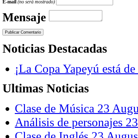
E-mail
(no será mostrado)
Mensaje
Publicar Comentario
Noticias Destacadas
¡La Copa Yapeyú está de
Ultimas Noticias
Clase de Música
23 Augu
Análisis de personajes
23
Clase de Inglés
23 Augus